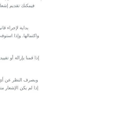
فيمكنك تقديم إشعار 
واكتمالها. وإذا استوف
إذا قمنا بإزالة أو تق
وبصرف النظر عن أي 