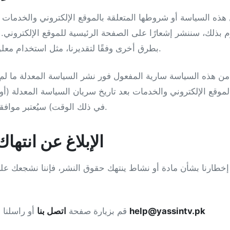
ذه السياسة أو شروطها المتعلقة بالموقع الإلكتروني والخدمات ف
 بذلك، سننشر إشعارًا على الصفحة الرئيسية للموقع الإلكتروني. و
بطرق أخرى وفقًا لتقديرنا، مثل استخدام معلومات الاتصال التي قدمتها.
ن هذه السياسة سارية المفعول فور نشر السياسة المعدلة ما لم
وقع الإلكتروني والخدمات بعد تاريخ سريان السياسة المعدلة (أو 
في ذلك الوقت) سيُعتبر موافقة منك على تلك التغييرات.
الإبلاغ عن انته
خطارنا بشأن مادة أو نشاط ينتهك حقوق النشر، فإننا نشجعك على
help@yassintv.pk
أو راسلنا عبر البريد الإلكتروني على
قم بزيارة صفحة
اتصل بنا