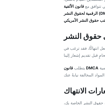
ي تتوافق مع
قانون الألفية
لنشر (DMCA)
ب حقوق النشر الأمريكي
 حقوق النشر
عل انتهاكًا، فقد ترغب في
منك تقديم معلوماتك الشخصية ضمن إشعار انتهاك حقوق النشر. إذا كنت قلقًا بشأن خصوصية
قانون DMCA
يتطلب
رات الانتهاك
هك حقوق النشر الخاصة بك،