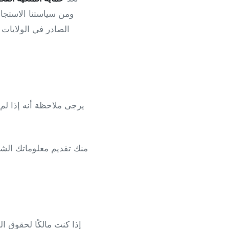
ومن سياستنا الاستجا
الصادر في الولايات المتحدة عام 1998، والذي
يرجى ملاحظة أنه إذا لم ت
إذا كنت مالكًا لحقوق ال