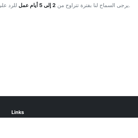
للرد على رسائل البريد الإلكتروني.
يرجى السماح لنا بفترة تتراوح من
2 إلى 5 أيام عمل
Links
About Us
Contact Us