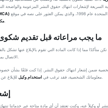
بة السريعة لإشعارات انتهاك حقوق النشر المزعومة والواضحة الت
 يمكن العثور على نصه في موقع
الرقمية لحقوق ا
.
مكت
ما يجب مراعاته قبل تقديم شكوى
كن متأكدًا مما إذا كانت المادة التي تقوم بالإبلاغ عنها تشكل بالف
الاتصال بمحامٍ قبل تقديم إشعار إلينا.
للإبلاغ عن المواد المخالفة نيابةً عنك.
معلوماتك الشخصية، فقد ترغب في
استخدام وكيل
إشعا
نشر أو وكيلاً عنه، وكنت تعتقد أن أي مادة متاحة عبر خدماتنا تنت