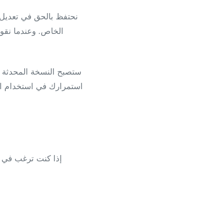
نحتفظ بالحق في تعديل ه
الخاص. وعندما نقوم
ستصبح النسخة المحدثة م
استمرارك في استخدام الم
إذا كنت ترغب في إ