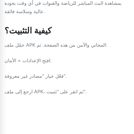
بمشاهدة البث المباشر للرياضة والقنوات في أي وقت بجودة
عالية وسلاسة فائقة.
كيفية التثبيت؟
حمّل ملف APK المجاني والآمن من هذه الصفحة. ثم:
افتح الإعدادات > الأمان.
فعّل خيار "مصادر غير معروفة".
ارجع إلى ملف APK، ثم انقر على "تثبيت".