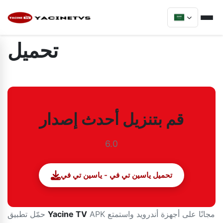
تحميل
قم بتنزيل أحدث إصدار
6.0
تحميل ياسين تي في - ياسين تي في
APK مجانًا على أجهزة أندرويد واستمتع
Yacine TV
حمّل تطبيق